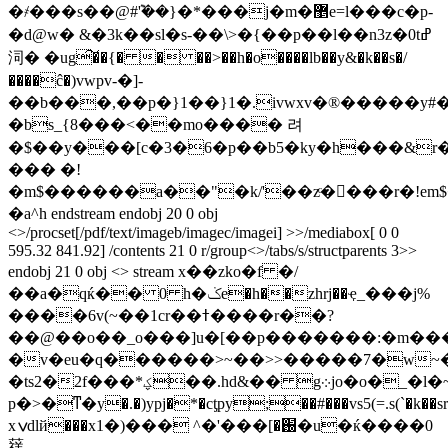
�҂���s��@#݉'��}�*���j�m�޵e=l���c�p-
�d@w� &�3k��sl�s-��\> �{��p��l��n3z�0tߝ
泀� �ug͠��{� � ��>��h�o����lb��y&�k��s�/
����ĉ�)vwpv-�]-
��b���,��p�}1��}1�.ivwxv�®�����y#�
�bs_{8���<��mo���� 려
�$��y���[c�3�6�p��b5�ky�h���&r�
��� �!
�m$������a��"�k/'��zͨ��َ��r�!em
�a^h endstream endobj 20 0 obj
<>/procset[/pdf/text/imageb/imagec/imagei] >>/mediabox[ 0 0
595.32 841.92] /contents 21 0 r/group<>/tabs/s/structparents 3>>
endobj 21 0 obj <> stream x��zko�f �/
��a�qќ�� 0 h�ݢe�h��zhrj��ҿ_���j%
����6v(~��1cr��ߙ����r��?
��@��o��_o���]u�[��p�������:�m��
�v�eu�q������>~��>>�����7�w~�
�ts2�2f���*ؼ��.hd&�� g܀jo�o�_�l�~h�wy2
p�>�ͳ�y�.�)ypj�*�cƫpy;��#���vs5(=.s(`�k��s
xݍdlй���x֐�]���'�^ ���(�1�u�ќ����0
䔗