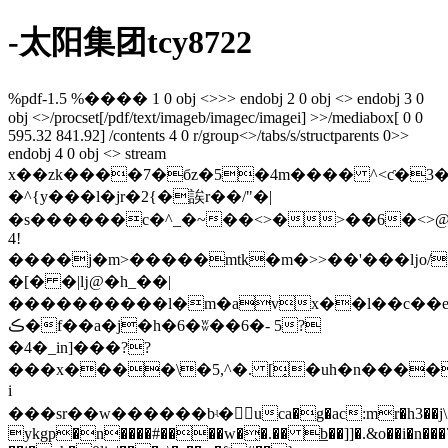
-太阳集团tcy8722
%pdf-1.5 %���� 1 0 obj <>>> endobj 2 0 obj <> endobj 3 0
obj <>/procset[/pdf/text/imageb/imagec/imagei] >>/mediabox[ 0 0
595.32 841.92] /contents 4 0 r/group<>/tabs/s/structparents 0>>
endobj 4 0 obj <> stream
x��zk����7�бz�5�4m���� ^<ƈ�3�
�^{y���l�jr�2{�誒r��/"�|
�s������c�^_�~��<>�>��6�<>
4!
����j�m>�����mtk�m�>>��'���ǉo/f
�[� �|ǉ@�h_��|
����������l�m�avx��l��c��e)@
ڪ�f��a�j�h�6�ʬ��6�- 5?
�4�_in]���??
���x����\�5,^�. [̜�uh�n����� 
i
���sr��w��� ���bʵ�uca�g�ac:mr�h3��j\
ykgp�n����#����w�̖�.�� b̲��]]�.&o��i�n��