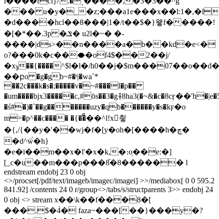
l����rcf]7.�͵����,�3�3��^g
��� u�y�_�z;���a1e���x��l:1�,�l
�d����hcl��8���|1�/t��$�}왷f�����!
�[�*��.3p �ݏ� u2l�~� �-
����|ds>��n����a�b��kd̗�e<�
o?���0k�c��⬣�of4$��2��j/
�xݹ��{����^$l�l�/h0��j�$m���07��o��d�:���=:������u�m��p�0�ȥ�(
��բo �g�gb~#�ˢ|�wa`*
��2c���k�s�;�����v�~#���l�p��
�um����bjx3�����c,#ōs��3�g⇞8ha3(�~&�c�8cӻ��'h�|e�
�ś#�)�`��g�������uzy�qb������y�s�kϝ�o
m=�p^��c���� �{��็��^l!x칗
�{,/{��y�'��wj�f�[y�oh�[����h�چ�
�d^ẅ́�h}
�e�i��m��x�l'�x�k,�։o֖��e:�]
[_c�u��m���p���8֘�8������ l
endstream endobj 23 0 obj
<>/procset[/pdf/text/imageb/imagec/imagei] >>/mediabox[ 0 0 595.2
841.92] /contents 24 0 r/group<>/tabs/s/structparents 3>> endobj 24
0 obj <> stream x��\k��f���8�[
���.$�4̀� faza
~���[��}���y�?