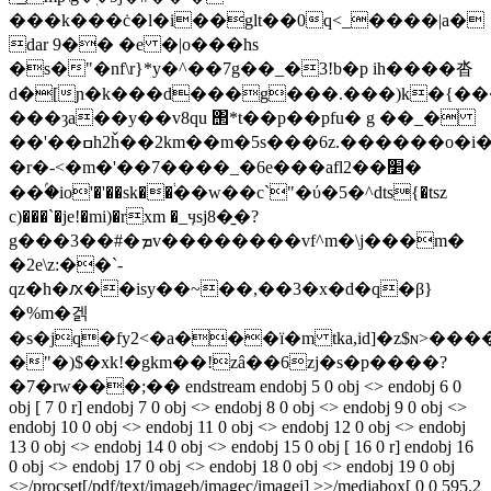
���k���ċ�l�i��glt��0q<_����|a�
dar 9�� �e �|o���hs
�s�"�nf\r}*y�^��7g��_�3!b�p ih����沓
d�[ɲ�k���d���g���.���)k�{�
���ȝa��y��v8qu ΢*t��p��pfu� g ��_�
��'��ߛh2ȟ��2km��m�5s���6z .������o�i�c�/
�r�-<�m�'��7����_�6e���afl2��׵�
��ۢ�io'�'��sk��֔��w��c`"�ύ�5�^dts{�tsz
c)���`�je!�mi)�rxm �_ӌsj8�̱�?
g���3��#�ܡv��������vf^m�\j���m�
�2e\z:��`-
qz�h�ԕ��isy��~��,��3�x�d�q�β}
�%m�겕
�s�jq�fy2<�a���ï�m tka,id]�z$ɴ>����
�"�)$�xk!�gkm��!zâ��6zj�s�p����?
�7�rw���;�� endstream endobj 5 0 obj <> endobj 6 0
obj [ 7 0 r] endobj 7 0 obj <> endobj 8 0 obj <> endobj 9 0 obj <>
endobj 10 0 obj <> endobj 11 0 obj <> endobj 12 0 obj <> endobj
13 0 obj <> endobj 14 0 obj <> endobj 15 0 obj [ 16 0 r] endobj 16
0 obj <> endobj 17 0 obj <> endobj 18 0 obj <> endobj 19 0 obj
<>/procset[/pdf/text/imageb/imagec/imagei] >>/mediabox[ 0 0 595.2