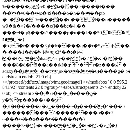
:&֩�ab�/ˉ�k��u�?���?'}����&�?
%�����ggcv0 �ǭa�䟡��>����t���
���v0��ϫ�4$�l��o�h����ptb
�=�l��`%���j��o��$��o����߱�
w9�&�>?�/����o(l��bc�4;��
���~l�.p$���s2����p�u��k��*0]���c*
���_΄�}
�ɝ@�ɍ�i���3ڗi�b����q��r�*ycuj<��c[�
� ���1�dv�l4ujx3*��;�i
��0f�hha#^sny��h�2�&-�t��
���8�d�5��a��rkf�q�r�z���x�
adzxy��j3��#ǌrk�'s�,�6)����g�'b
endstream endobj 21 0 obj
<>/procset[/pdf/text/imageb/imagec/imagei] >>/mediabox[ 0 0 595.2
841.92] /contents 22 0 r/group<>/tabs/s/structparents 2>> endobj 22
0 obj <> stream x��]۫�7r���_�e��� ݧ�
y�%yp��8��>��y !
�}t�t�����a�3_��t��~�j�����˟���˗/
���������^��������o��o?
~�����o��������r�}
����7z�e�o������0�z�v�}