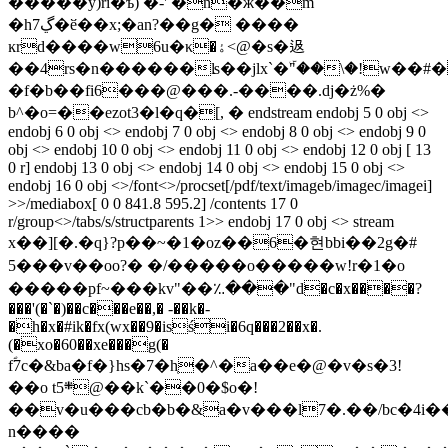
�����y)ri�ъ) �-' �n�ж��m
�hڲ7�ӗ��x;�an?��g� ����
ĸrd����w6u�κ�ۀ<@�s�﨤
��4rs�n������ʪ��jlx`�ۜ"��\�!w��
�f�b��fi6���@���.-����.dj�ż%�
b^�o=��ezot3�l�q�[, � endstream endobj 5 0 obj <>
endobj 6 0 obj <> endobj 7 0 obj <> endobj 8 0 obj <> endobj 9 0
obj <> endobj 10 0 obj <> endobj 11 0 obj <> endobj 12 0 obj [ 13
0 r] endobj 13 0 obj <> endobj 14 0 obj <> endobj 15 0 obj <>
endobj 16 0 obj <>/font<>/procset[/pdf/text/imageb/imagec/imagei]
>>/mediabox[ 0 0 841.8 595.2] /contents 17 0
r/group<>/tabs/s/structparents 1>> endobj 17 0 obj <> stream
x��][�.�q}?p��~�1�oz��6�현b
bi��2g�#
5���v��oo?� �/�����o�����w!r�1�o
�����pf~���kv"��؉���"d�c�x����?
���'(�`�)��c���e��,� -��k�-
�h�x�#ik�fx(wx��9�isśi�6q���2��x�.
(�xo�60��xe���g(�
fؐ7c�&ba�f�}hs�7�h̜�^�a��e�@�v�s�3!
��o t5܍@��k`��
0�$o�!
��v�u���cb�b�&a�v���l7�.��/bc�4i��5]f7ŕ�v7�
n����