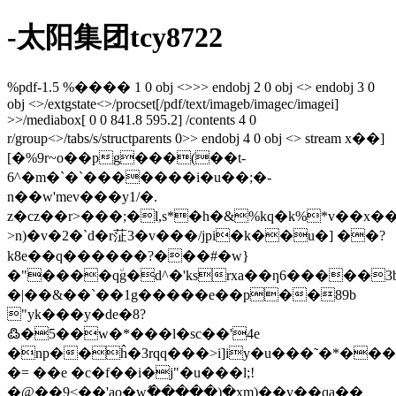
-太阳集团tcy8722
%pdf-1.5 %���� 1 0 obj <>>> endobj 2 0 obj <> endobj 3 0
obj <>/extgstate<>/procset[/pdf/text/imageb/imagec/imagei]
>>/mediabox[ 0 0 841.8 595.2] /contents 4 0
r/group<>/tabs/s/structparents 0>> endobj 4 0 obj <> stream x��]
[�%9r~o��pg���(��t-
6^�m�`�`��
�����i�u��;�-
n��w'mev���y1/�.
z�cz��r>���;�l,s*�h�&%kq�k%*v��x
>n)�v�2�`d�r鿊3�v���/jpi�k��u�] ��?
k8e��q������?���#�w}
�"����q٘g�d^
�'ksrxa��ƞ6�����3
�|��&��`��1g�����e��p��89b
"yk���y�de�8?
߷�5��w�*���l�sc��'4e
�np��ĥ�3rqq���>i]iy�u���˜�*�
�= ��e �c�f��i�j"�u���l;!
�@��9<��'ao�w߮�����)�xm)��v��qa��