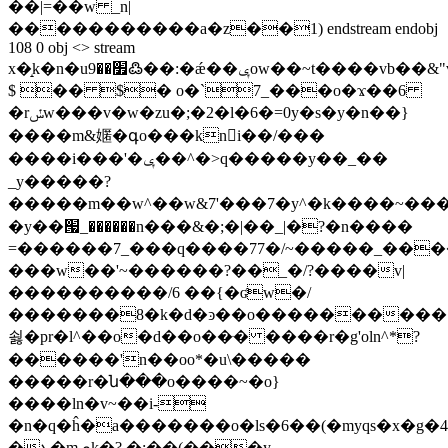
��|=��w _n|
�����������a�z��1) endstream endobj
108 0 obj <> stream
x�̝k�n�u׿��9߷��:�ǽ��ݷow��~t����vb��&"v�۱%�q'i��x�)���%#!&!
$ �� $� o�`7_���o�ϫ��6
�rݽw���v�w�zu�;�2�l�6�=0y�s�y�n��}
����m&嫟�գo���kni��/���
����i���'�ݷ��^�>q�����y��_��
_y�����?
�����m��w^��w&7'���7�y^�k����~���
�y��՗_������n���&�;�|��_|�?�n����
=������7_���q����77�/~�����_���
���w��'~������?��_�/?����v|
����������/6 ��{�ʛw�/
�������8�k�d�ͽ��o����������7
쇯�pr�l^��o�d��o��ּ� ����r�g'oln^*?
������'n��oo*�u\�����
�����r�ն���o����~�o}
����ln�v~��i-
�n�q�ĥ�a�������o�ls�6��(�myqs�x�g�4��~bӷ'76e
�ܔ�mىk�? �;��(���y