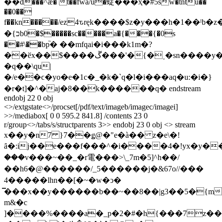
��d���^ǽ� t��fwa/u�蝊���ҳ�#5sw�tntu��
��0�
�
f��kn�����/ez4ԏręk����$z�y���h�1͏��ˡb�z�
�{כb0�$�����sc�����a�{���{�0s
��#\��bp֘� ��mfqai�i���k1m�?
��ӗx��$����ڱ���'�{�˯�sn����y�l���?
�q��\qu|
�/e��ϲ�yo�e�1с�_�k�`q�l�i���aq�u:�i�}
�r�t]
�^�aj�8��k������q� endstream
endobj 22 0 obj
<>/extgstate<>/procset[/pdf/text/imageb/imagec/imagei]
>>/mediabox[ 0 0 595.2 841.8] /contents 23 0
r/group<>/tabs/s/structparents 3>> endobj 23 0 obj <> stream
x��y�n7 }7��ǥ@�"e�à�� z�e\�!
ȃ�:ij��e���f���^�i����4�!yx�y���
���v���~��_�r電���>\_7m�5]^h��/
��h6�@������/_5������j�&67o//���
4�����lhn��[�~�w�ͻ�
̿���x��y������b��~��8��|g3��5�{m��?ow|xx�vqg�v
m&�c
]����%����a�_p�2�#�h{���7z��