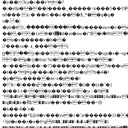
�y��3ca�c��t^�?
�;�e0p����l����_�����>k���5��19
n8��� x| � ��el ��a ���$_*��q�q�
o�. �|
�pb�t؊����������iz����awe�r:�
��,��}e֎�$᝜�d�ui�ow�t"$�i݅�ٿ�� `%0��ϣzz�c�jbzʃ[
�u�x�����v�b��̀
i7���cu�ః_����}
ը���y�i��\��4���w�oƺ(�ɤ�
!�6g�{j�fo)z %]�t��lk>�*��/
�<���ln��~�73����(���@uhf� 7ԙ��w�
�f��*)p�'��s���)f;m�ty7b�4�!
�p�jw�����m~x�p��!
� k>�\���q��a���"�|)� �(ӌ�`�}
�i��3 v�^�̣�m��!��5�֭wۀ�!h�
")�a�br�t���ia���$*�uc#�r3çdk����{&d��aoc�
�eg�b�j�ꪎ�囘ת�|�hcd��v��r���=尒
�k��-8�`e�
�n����*l[@d�v���yu�{�`ӕ������11�
<5jd�e��z�u�6؝gd0��_��b��<�s�.u���*�}
��6��6��&z�)��\@�e�q�c���i���������ø�x�������