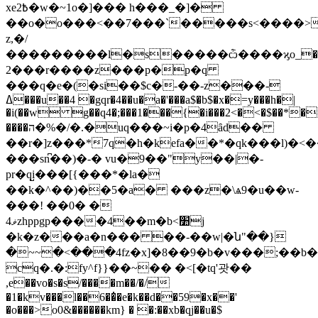
xe2߿�w�~1o�]��� h���_�]�
��o�o���<��7���`�����s<����>
z,�/
���������l�s�����ѽ����ϗo_�\ge,�
2���r����z���p�p�q
���q�e�(�si��$c�-��-z���-
ߡ���u��4 �gqr�4��u�a�'���a$�b$�x�=y���h�|
�i(��w g��q4�;���1���{�i���2<�<�$��*�
����ה�%�/�.�uq���~i�p�4ȃd��
��r�]z���*7q�h�kefa��*�qk���l)
���sn͆��)�-� vu�9��"y��|�-
pr�q̺i���[{���*�la�
��k�^��)��5�a� ���z�\ѧ9�u��w-
���! ��0� �
4ޥzhppgp����4��m�b<׺j
�k�z���a�n��� ��-��w|�ն"��}
�~~�<���4fz�x]�8��9�b�v���;��b�v;�ޅ���<�0�"�rv���\�(���&���1�_���.��b�rt��%$�l��t������r��t`����c*aw��č��|y�7�
cq�.�:fy^f}}��~�� �<[�tq'괏��
,e��vo�s�s/����m��/�/
�1�kv���l��6��̇�e�k��d��59�x��'
�o���>o0&������km} � �:��xb�qj��u�$