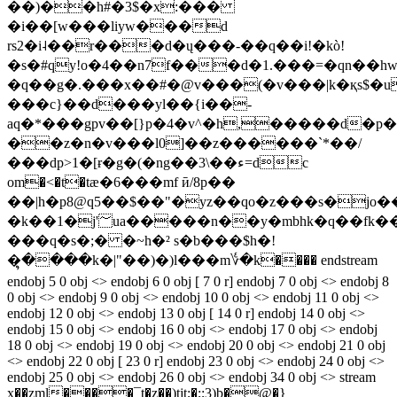
��)��h#�3$�x:���
�i��[w���liyw���d
rs2�i˨��r���d�ų���-��q��i!�kò!
�s�#qy!o�4��n7f���d�1.���=�qn��hwv��1�
�q��g�.���x��#�@v���(�v���|k�қs$�
���c}��d���yl��{i��-
aq�*���gpv��[}p�4�v^�h,�����d�p�
��z�n�v���l0]��z������`*��/
���dp˃1�[ɍ�g�(�ng��3\��ء=dc
om�<�t�tӕ�6���mf ӣ/8p��
��|h�p8@q5��$��"�yz��qo�z���s�j
�k��1�j'؅ua�����n��y�mbhk�q��fk��:�c�z��y�|yss�"���wly��g0|
���q�s�;� �~h�² s�b���
$h�!
�ຸ����k�|"��)�)l���m؇�k���� endstream
endobj 5 0 obj <> endobj 6 0 obj [ 7 0 r] endobj 7 0 obj <> endobj 8
0 obj <> endobj 9 0 obj <> endobj 10 0 obj <> endobj 11 0 obj <>
endobj 12 0 obj <> endobj 13 0 obj [ 14 0 r] endobj 14 0 obj <>
endobj 15 0 obj <> endobj 16 0 obj <> endobj 17 0 obj <> endobj
18 0 obj <> endobj 19 0 obj <> endobj 20 0 obj <> endobj 21 0 obj
<> endobj 22 0 obj [ 23 0 r] endobj 23 0 obj <> endobj 24 0 obj <>
endobj 25 0 obj <> endobj 26 0 obj <> endobj 34 0 obj <> stream
x��zml����¯t�z��)tjt;�;;3)b�@�}