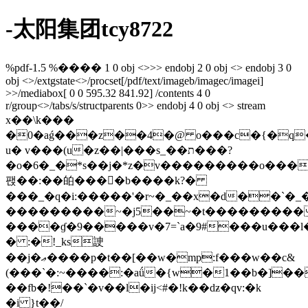
-太阳集团tcy8722
%pdf-1.5 %���� 1 0 obj <>>> endobj 2 0 obj <> endobj 3 0
obj <>/extgstate<>/procset[/pdf/text/imageb/imagec/imagei]
>>/mediabox[ 0 0 595.32 841.92] /contents 4 0
r/group<>/tabs/s/structparents 0>> endobj 4 0 obj <> stream
x��\k���
�0�aǵ���z��4�@ o���c�{�q��
u� v���(u�z��|���s_��ת���?
�o�6�_�*s��j�*z�v���������o���#t���ߞ�
팭��:��㿟����b����k?�
���_�q�i:�����'�r~�_��x�d��`�_�
���������~�j5��~�t���������
����ɠ�9�����v�7=`a�9#���u���l�^�v
� :�!_ks䛕
��j�ޢ����p�t��[��w�mp:f���w��c&
(���`�:~����:�aǘ�{w�1��b�]���z��rlu0�[0 <��i_ߧ�==��"4���c
��fb�!��`�v��l�ij<#�!k��dƶ�qv:�k
�i }t��/