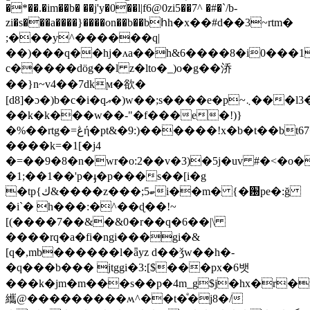
�*��.�im��b� ��j'y�0��l|f6@0zi5��7^ �#�`/b-
zi�s���a����}����on��b��bհh�x��#d��3~rtm�
;���y^������q|
��)���q��hj�ʌa��h&6����8�i0���1
c�����dӧg��l z�lto�_)o�g��㳢
��}n~v4��7dkϻ�欲�
[d8]�ɔ�)b�c�i�qއ�)w��;s����e�p~܆���l3�����ɏ}
��k�k���w��-"�f���e�!)}
�%��rtg�=ڠή�pt&�9:)������!x�b�t��bt67�4z�q�5�i�|r*�xeon�!
����k=�1[�j4
�=��9�8�n�wr�o:2��v�3)�5j�uv #�<�
�1;��1��'p�ֈ�p���s��[i�g
�tp{ك&����z���;5ބi��m� {�԰pe�:ğ
�i`� h���:�^��ɖ��!~
[(����
7��&�&0�r��q�6��|\
����rq�a�fi�ngi���gi�&
[q�,mb������l�ǟyz d��ǯw��h�-
�q���b��� jtggi�3:[$���px�6뱃
���k�jm�m���s��p�4m_g$j�hx�r�v��aɠ��ŵ���a�uص
纗@���������ʍ^��t�ͤ�j8�/