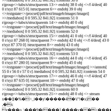
>>/mediabox[ 0 0 595.32 841.92] /contents 50 0
r/group<>/tabs/s/structparents 13>> endobj 38 0 obj <>/f 4/dest[ 40
0 r/xyz 87 615 0] /structparent 6>> endobj 39 0 obj
<>/extgstate<>/procset[/pdf/text/imageb/imagec/imagei]
>>/mediabox[ 0 0 595.32 841.92] /contents 51 0
r/group<>/tabs/s/structparents 14>> endobj 40 0 obj
<>/extgstate<>/procset[/pdf/text/imageb/imagec/imagei]
>>/mediabox[ 0 0 595.32 841.92] /contents 52 0
r/group<>/tabs/s/structparents 15>> endobj 41 0 obj <>/f 4/dest[ 40
0 r/xyz 87 268 0] /structparent 7>> endobj 42 0 obj <>/f 4/dest[ 43 0
r/xyz 87 370 0] /structparent 8>> endobj 43 0 obj
<>/extgstate<>/procset[/pdf/text/imageb/imagec/imagei]
>>/mediabox[ 0 0 595.32 841.92] /contents 53 0
r/group<>/tabs/s/structparents 16>> endobj 44 0 obj <>/f 4/dest[ 45
0 r/xyz 87 280 0] /structparent 9>> endobj 45 0 obj
<>/extgstate<>/procset[/pdf/text/imageb/imagec/imagei] >>/annots[
55 0 r 56 0 r 57 0 r] /mediabox[ 0 0 595.32 841.92] /contents 54 0
r/group<>/tabs/s/structparents 17>> endobj 46 0 obj <>/f 4/dest[ 47
0 r/xyz 87 635 0] /structparent 10>> endobj 47 0 obj
<>/extgstate<>/procset[/pdf/text/imageb/imagec/imagei]
>>/mediabox[ 0 0 595.32 841.92] /contents 60 0
r/group<>/tabs/s/structparents 21>> endobj 48 0 obj <> stream
x��][�%�~_i��y\�����4�\i"!�x)��
,�x
e���o_\���9�(���].����v��<�