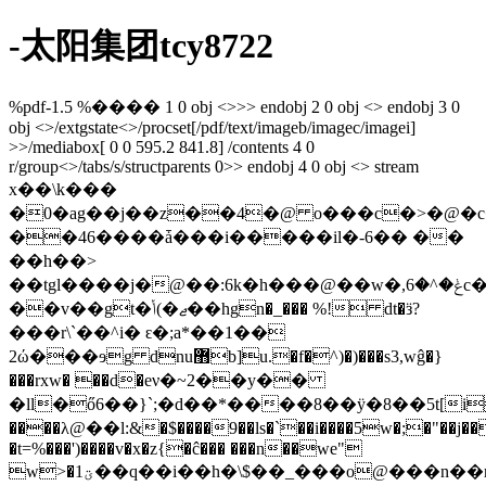
-太阳集团tcy8722
%pdf-1.5 %���� 1 0 obj <>>> endobj 2 0 obj <> endobj 3 0
obj <>/extgstate<>/procset[/pdf/text/imageb/imagec/imagei]
>>/mediabox[ 0 0 595.2 841.8] /contents 4 0
r/group<>/tabs/s/structparents 0>> endobj 4 0 obj <> stream
x��\k���
�0�ag��j��z��4�@ o���c�>�@�c�~
��46����ǡ���i�����il�-6�� ��
��h��>
��
tgl����j�@��:6k�h���@��w�,ݟ�^�6c�e:`�t'"��rc7e��g�}
��v��gt�ݳ(�ޖ��hgn�_��� %! dt�ӟ?
���r\`��^i� ԑ�;a*��1��
2ώ���ɘg dnu޻b]u.�f�^)�)���s3,wĝ�}
���rxw� ��d�eν�~2��y��
�ll�ő6��}`;�d��*����8��ӱ�8��5t[im�n�����
����λ@��l:&�$����9��ls�`��i����5w�;�"��j��
�t=%���')����v�x�z{�ĉ��� ���n��we"
w>�1ؾ��q��i��h�\$��_���o@���n��r�x`w��d~@y�s��f��ۚp�ak~e��re�������\?