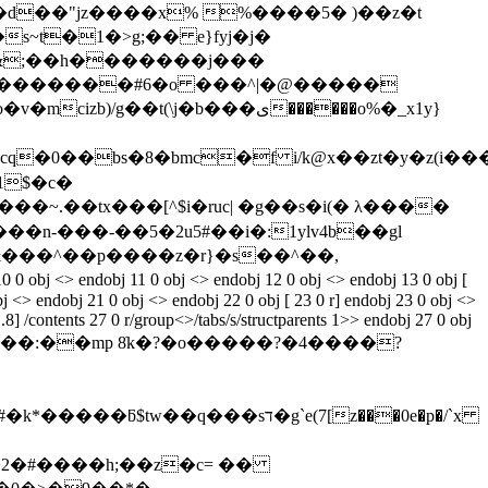
s~t�1�>g;�� e}fyj�j�
5�������#6�o ���^|�@�����
(\j�b���ى������o%�_x1y}
cq�0��bs�8�bmc�f i/k@x��zt�y�z(i��
��~.��tx���[^$i�ruc| �g��s�i(� λ����
�n-���-��5�2u5#��i�:1ylv4b��gl
̚&���^��p����z�r}�s��^��,
0 obj <> endobj 11 0 obj <> endobj 12 0 obj <> endobj 13 0 obj [
j <> endobj 21 0 obj <> endobj 22 0 obj [ 23 0 r] endobj 23 0 obj <>
] /contents 27 0 r/group<>/tabs/s/structparents 1>> endobj 27 0 obj
���:��mp 8ׂk�?�o�����?�4����?
�q���sד�g`e(7[z���0e�p�/`x