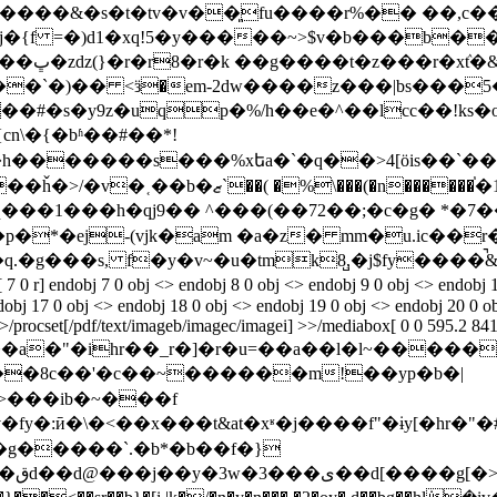
�{f =�)d1�xq!5�y�����~>$v�b���b��
��j���
��`�)�� <ӟ�em-2dw����z���|bs���
9z�uqp�%/h��e�^��ӏcc��!ks�o�v�mcizb)/g��t
\�{�bʱ��#��*!
"�h�������s���%xեa�`�q��>4[ӧis��`��
%\���(�n������֓�1$�c�
��1���h�qj9�� ^���(��72��;�c�g� *�7��
�ej-(vjk�am �a�z� mm�u.ic��r��
�g���s, f�y�v~�u�tmk8̺,�j$fy����
] endobj 7 0 obj <> endobj 8 0 obj <> endobj 9 0 obj <> endobj 10 
dobj 17 0 obj <> endobj 18 0 obj <> endobj 19 0 obj <> endobj 20 0 ob
>/procset[/pdf/text/imageb/imagec/imagei] >>/mediabox[ 0 0 595.2 841.8
 af��a�"�ihr��_r�]�r�u=��a��l�l~����
n>���ib�~���f
�x���t&at�xʶ�j����f"�ɨy[�hr�"�#� k*�����ƃ$tw�
k�g�����`.�b*�b��f�}
 ��