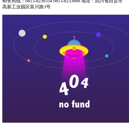
销售热线：0813-8236554 0813-8233666 地址：四川省自贡市
高新工业园区富川路3号