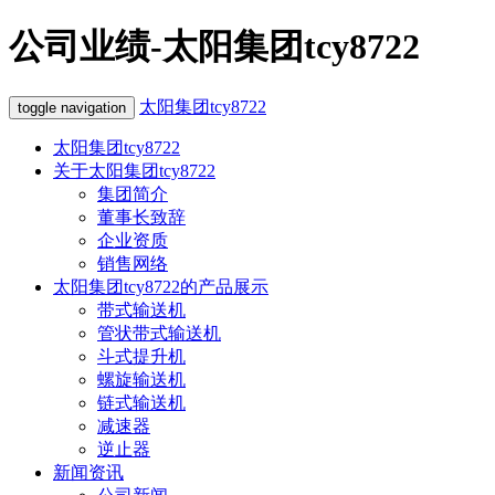
公司业绩-太阳集团tcy8722
太阳集团tcy8722
toggle navigation
太阳集团tcy8722
关于太阳集团tcy8722
集团简介
董事长致辞
企业资质
销售网络
太阳集团tcy8722的产品展示
带式输送机
管状带式输送机
斗式提升机
螺旋输送机
链式输送机
减速器
逆止器
新闻资讯