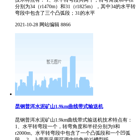
分别为34（r1470m）和31（r1825m），其中34的水平转
弯段中包含了三个凸弧段；31的水平
2021-10-28
网站编辑
8866
昆钢普洱水泥矿山1.9km曲线带式输送机
昆钢普洱水泥矿山1.9km曲线带式输送机技术特点有：
1、水平转弯段一个，转弯角度和半径分别为9和
r2000m。水平转弯段中包含了一个凸弧段和一个凹弧
段。 2、上带面采用可调内抬角的35槽型托