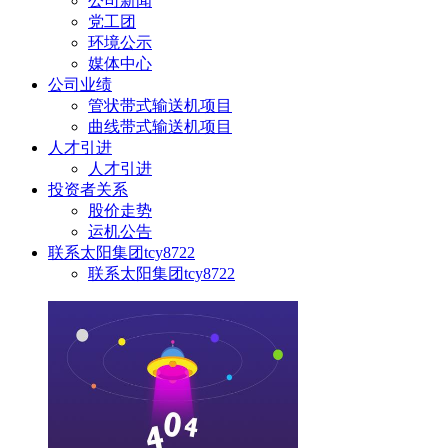
公司新闻
党工团
环境公示
媒体中心
公司业绩
管状带式输送机项目
曲线带式输送机项目
人才引进
人才引进
投资者关系
股价走势
运机公告
联系太阳集团tcy8722
联系太阳集团tcy8722