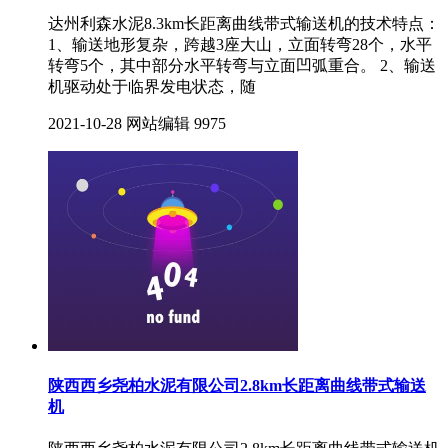
达州利森水泥8.3km长距离曲线带式输送机的技术特点：
1、输送地形复杂，跨越3座大山，立面转弯28个，水平
转弯5个，其中部分水平转弯与立面凹弧重合。 2、输送
机驱动处于临界发电状态，随
2021-10-28
网站编辑
9975
陕西西乡尧柏水泥有限公司2.8km长距离曲线带式输送
机