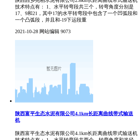
陕西西乡尧柏水泥有限公司2.8km长距离曲线带式输送机
技术特点有： 1、水平转弯段共三个，转弯角度分别是
17、9和21，其中17的水平转弯段中包含了一个凹弧段和
一个凸弧段，并且和-19下运段重
2021-10-28
网站编辑
9073
陕西富平生态水泥有限公司4.1km长距离曲线带式输送
机
陕西富平生态水泥有限公司4.1km长距离曲线带式输送机
技术特点有： 1、水平转弯段共两个，转弯角度和半径