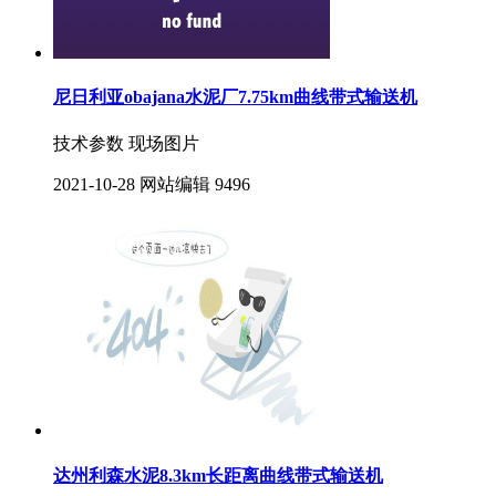
尼日利亚obajana水泥厂7.75km曲线带式输送机
技术参数 现场图片
2021-10-28
网站编辑
9496
达州利森水泥8.3km长距离曲线带式输送机