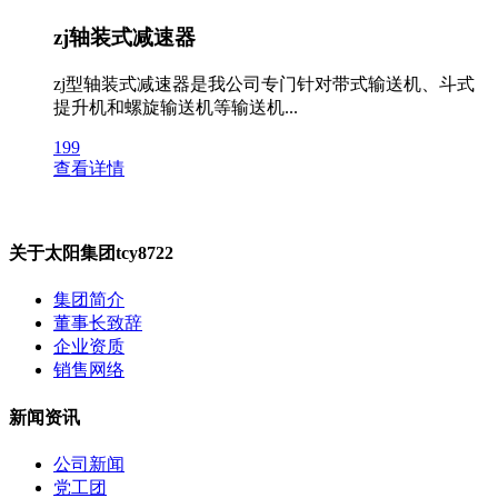
zj轴装式减速器
zj型轴装式减速器是我公司专门针对带式输送机、斗式
提升机和螺旋输送机等输送机...
199
查看详情
关于太阳集团tcy8722
集团简介
董事长致辞
企业资质
销售网络
新闻资讯
公司新闻
党工团