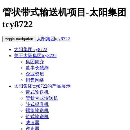
管状带式输送机项目-太阳集团
tcy8722
太阳集团tcy8722
toggle navigation
太阳集团tcy8722
关于太阳集团tcy8722
集团简介
董事长致辞
企业资质
销售网络
太阳集团tcy8722的产品展示
带式输送机
管状带式输送机
斗式提升机
螺旋输送机
链式输送机
减速器
逆止器