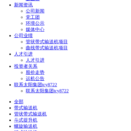
新闻资讯
公司新闻
党工团
环境公示
媒体中心
公司业绩
管状带式输送机项目
曲线带式输送机项目
人才引进
人才引进
投资者关系
股价走势
运机公告
联系太阳集团tcy8722
联系太阳集团tcy8722
全部
带式输送机
管状带式输送机
斗式提升机
螺旋输送机