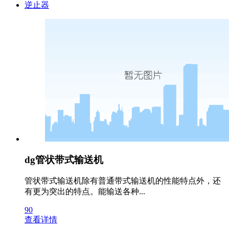
逆止器
dg管状带式输送机
管状带式输送机除有普通带式输送机的性能特点外，还
有更为突出的特点。能输送各种...
90
查看详情