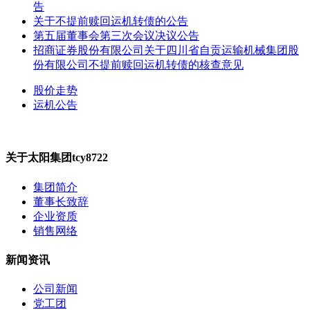
告
关于不提前赎回运机转债的公告
第五届董事会第三次会议决议公告
招商证券股份有限公司关于四川省自贡运输机械集团股
份有限公司不提前赎回运机转债的核查意见
股价走势
运机公告
关于太阳集团tcy8722
集团简介
董事长致辞
企业资质
销售网络
新闻资讯
公司新闻
党工团