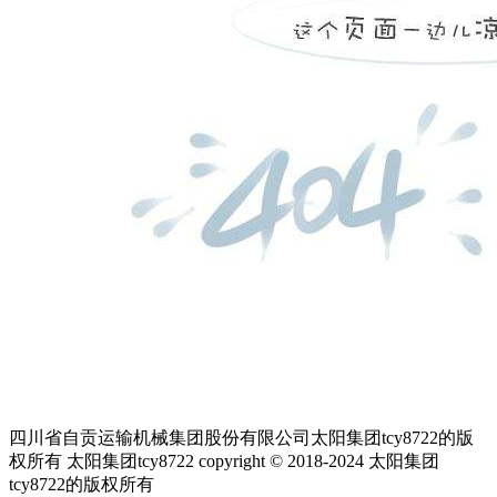
四川省自贡运输机械集团股份有限公司太阳集团tcy8722的版
权所有 太阳集团tcy8722 copyright © 2018-2024 太阳集团
tcy8722的版权所有