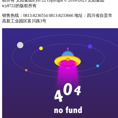
权所有 太阳集团tcy8722 copyright © 2018-2023 太阳集团
tcy8722的版权所有
销售热线：0813-8236554 0813-8233666 地址：四川省自贡市
高新工业园区富川路3号