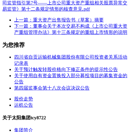
司监管指引第7号——上市公司重大资产重组相关股票异常交
易监管》第十二条规定情形的核查意见.pdf
上一篇：重大资产出售报告书（草案）摘要
下一篇：董事会关于本次交易不构成《上市公司重大资
产重组管理办法》第十三条规定的重组上市情形的说明
为您推荐
四川省自贡运输机械集团股份有限公司投资者关系活动
记录表
关于预计触发转股价格向下修正条件的提示性公告
关于使用自有资金置换投入部分募投项目的募集资金的
公告
第四届监事会第十八次会议决议公告
股价走势
运机公告
关于太阳集团tcy8722
集团简介