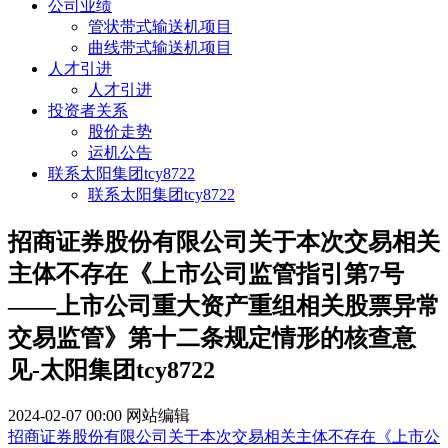
公司业绩
管状带式输送机项目
曲线带式输送机项目
人才引进
人才引进
投资者关系
股价走势
运机公告
联系太阳集团tcy8722
联系太阳集团tcy8722
招商证券股份有限公司关于本次交易相关
主体不存在《上市公司监管指引第7号
——上市公司重大资产重组相关股票异常
交易监管》第十二条规定情形的核查意
见-太阳集团tcy8722
2024-02-07 00:00
网站编辑
招商证券股份有限公司关于本次交易相关主体不存在《上市公