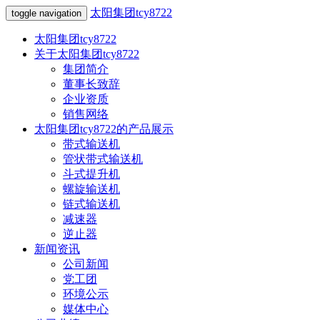
太阳集团tcy8722
toggle navigation
太阳集团tcy8722
关于太阳集团tcy8722
集团简介
董事长致辞
企业资质
销售网络
太阳集团tcy8722的产品展示
带式输送机
管状带式输送机
斗式提升机
螺旋输送机
链式输送机
减速器
逆止器
新闻资讯
公司新闻
党工团
环境公示
媒体中心