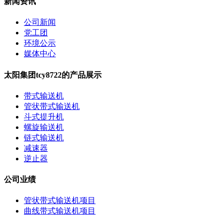
新闻资讯
公司新闻
党工团
环境公示
媒体中心
太阳集团tcy8722的产品展示
带式输送机
管状带式输送机
斗式提升机
螺旋输送机
链式输送机
减速器
逆止器
公司业绩
管状带式输送机项目
曲线带式输送机项目