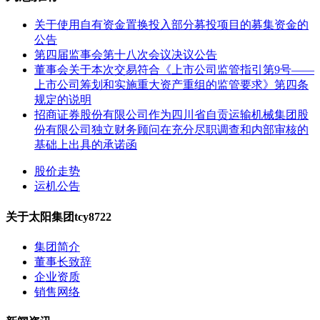
关于使用自有资金置换投入部分募投项目的募集资金的
公告
第四届监事会第十八次会议决议公告
董事会关于本次交易符合《上市公司监管指引第9号——
上市公司筹划和实施重大资产重组的监管要求》第四条
规定的说明
招商证券股份有限公司作为四川省自贡运输机械集团股
份有限公司独立财务顾问在充分尽职调查和内部审核的
基础上出具的承诺函
股价走势
运机公告
关于太阳集团tcy8722
集团简介
董事长致辞
企业资质
销售网络