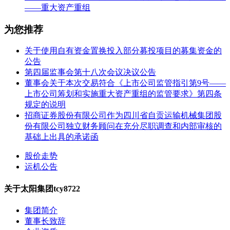
——重大资产重组
为您推荐
关于使用自有资金置换投入部分募投项目的募集资金的
公告
第四届监事会第十八次会议决议公告
董事会关于本次交易符合《上市公司监管指引第9号——
上市公司筹划和实施重大资产重组的监管要求》第四条
规定的说明
招商证券股份有限公司作为四川省自贡运输机械集团股
份有限公司独立财务顾问在充分尽职调查和内部审核的
基础上出具的承诺函
股价走势
运机公告
关于太阳集团tcy8722
集团简介
董事长致辞