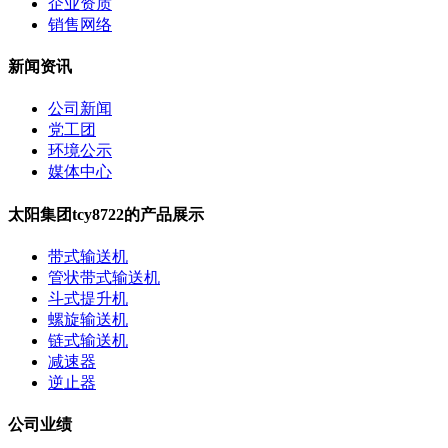
企业资质
销售网络
新闻资讯
公司新闻
党工团
环境公示
媒体中心
太阳集团tcy8722的产品展示
带式输送机
管状带式输送机
斗式提升机
螺旋输送机
链式输送机
减速器
逆止器
公司业绩