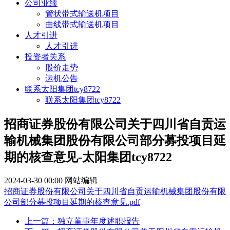
公司业绩
管状带式输送机项目
曲线带式输送机项目
人才引进
人才引进
投资者关系
股价走势
运机公告
联系太阳集团tcy8722
联系太阳集团tcy8722
招商证券股份有限公司关于四川省自贡运
输机械集团股份有限公司部分募投项目延
期的核查意见-太阳集团tcy8722
2024-03-30 00:00
网站编辑
招商证券股份有限公司关于四川省自贡运输机械集团股份有限
公司部分募投项目延期的核查意见.pdf
上一篇：独立董事年度述职报告