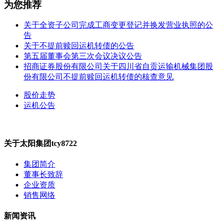
为您推荐
关于全资子公司完成工商变更登记并换发营业执照的公
告
关于不提前赎回运机转债的公告
第五届董事会第三次会议决议公告
招商证券股份有限公司关于四川省自贡运输机械集团股
份有限公司不提前赎回运机转债的核查意见
股价走势
运机公告
关于太阳集团tcy8722
集团简介
董事长致辞
企业资质
销售网络
新闻资讯