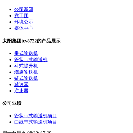
公司新闻
党工团
环境公示
媒体中心
太阳集团tcy8722的产品展示
带式输送机
管状带式输送机
斗式提升机
螺旋输送机
链式输送机
减速器
逆止器
公司业绩
管状带式输送机项目
曲线带式输送机项目
周一至周五 08:30~17:30