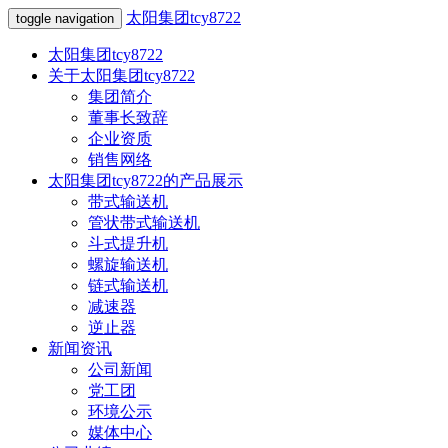
太阳集团tcy8722
toggle navigation
太阳集团tcy8722
关于太阳集团tcy8722
集团简介
董事长致辞
企业资质
销售网络
太阳集团tcy8722的产品展示
带式输送机
管状带式输送机
斗式提升机
螺旋输送机
链式输送机
减速器
逆止器
新闻资讯
公司新闻
党工团
环境公示
媒体中心