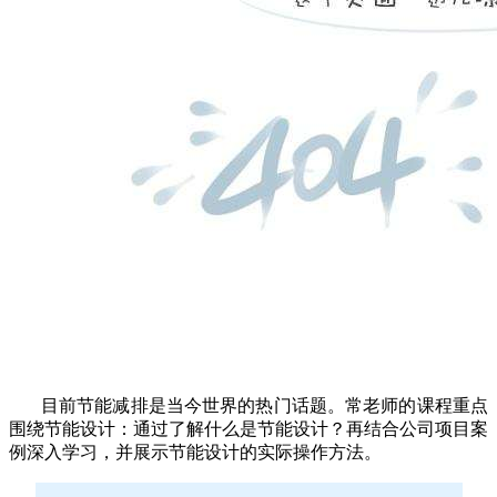
目前节能减排是当今世界的热门话题。常老师的课程重点
围绕节能设计：通过了解什么是节能设计？再结合公司项目案
例深入学习，并展示节能设计的实际操作方法。