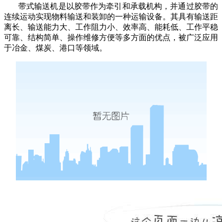
带式输送机是以胶带作为牵引和承载机构，并通过胶带的
连续运动实现物料输送和装卸的一种运输设备。其具有输送距
离长、输送能力大、工作阻力小、效率高、能耗低、工作平稳
可靠、结构简单、操作维修方便等多方面的优点，被广泛应用
于冶金、煤炭、港口等领域。