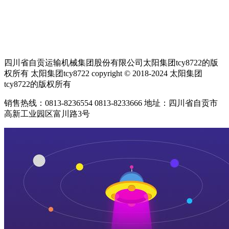
四川省自贡运输机械集团股份有限公司太阳集团tcy8722的版
权所有 太阳集团tcy8722 copyright © 2018-2024 太阳集团
tcy8722的版权所有
销售热线：0813-8236554 0813-8233666 地址：四川省自贡市
高新工业园区富川路3号