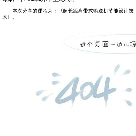
本次分享的课程为：《超长距离带式输送机节能设计技
术》。