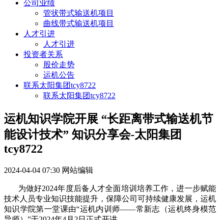
公司业绩
管状带式输送机项目
曲线带式输送机项目
人才引进
人才引进
投资者关系
股价走势
运机公告
联系太阳集团tcy8722
联系太阳集团tcy8722
运机知识学院开展 “长距离带式输送机节
能设计技术” 知识分享会-太阳集团
tcy8722
2024-04-04 07:30
网站编辑
为做好2024年度后备人才全面培训培养工作，进一步赋能
技术人员专业知识技能提升，保障公司可持续健康发展，运机
知识学院第一堂课由“运机内训师——常新志（运机终身模范
导师）”于2024年4月2日正式开讲。