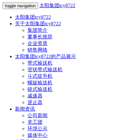
太阳集团tcy8722
toggle navigation
太阳集团tcy8722
关于太阳集团tcy8722
集团简介
董事长致辞
企业资质
销售网络
太阳集团tcy8722的产品展示
带式输送机
管状带式输送机
斗式提升机
螺旋输送机
链式输送机
减速器
逆止器
新闻资讯
公司新闻
党工团
环境公示
媒体中心