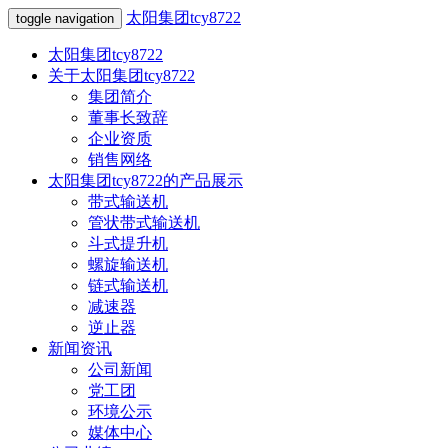
太阳集团tcy8722
toggle navigation
太阳集团tcy8722
关于太阳集团tcy8722
集团简介
董事长致辞
企业资质
销售网络
太阳集团tcy8722的产品展示
带式输送机
管状带式输送机
斗式提升机
螺旋输送机
链式输送机
减速器
逆止器
新闻资讯
公司新闻
党工团
环境公示
媒体中心