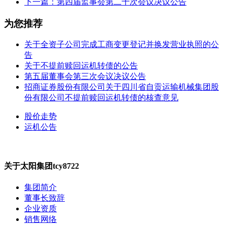
下一篇：第四届监事会第二十次会议决议公告
为您推荐
关于全资子公司完成工商变更登记并换发营业执照的公
告
关于不提前赎回运机转债的公告
第五届董事会第三次会议决议公告
招商证券股份有限公司关于四川省自贡运输机械集团股
份有限公司不提前赎回运机转债的核查意见
股价走势
运机公告
关于太阳集团tcy8722
集团简介
董事长致辞
企业资质
销售网络