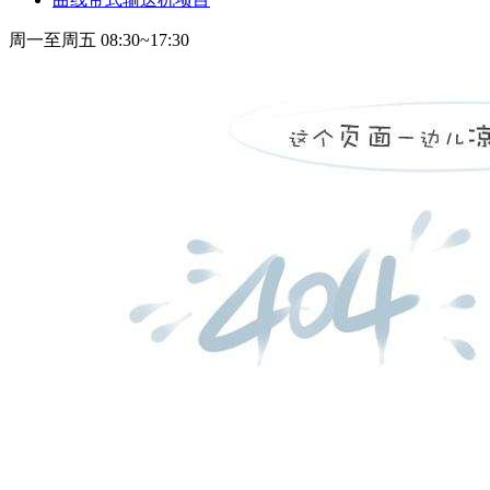
周一至周五 08:30~17:30