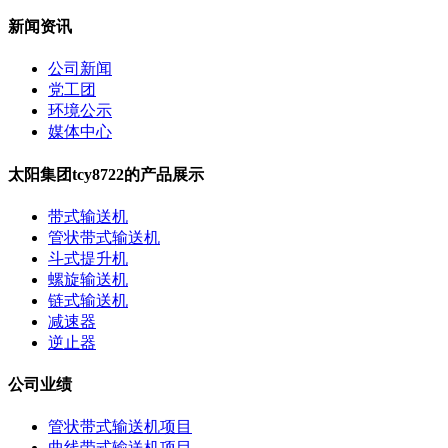
新闻资讯
公司新闻
党工团
环境公示
媒体中心
太阳集团tcy8722的产品展示
带式输送机
管状带式输送机
斗式提升机
螺旋输送机
链式输送机
减速器
逆止器
公司业绩
管状带式输送机项目
曲线带式输送机项目