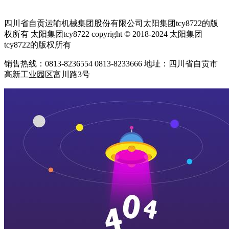
四川省自贡运输机械集团股份有限公司太阳集团tcy8722的版
权所有 太阳集团tcy8722 copyright © 2018-2024 太阳集团
tcy8722的版权所有
销售热线：0813-8236554 0813-8233666 地址：四川省自贡市
高新工业园区富川路3号