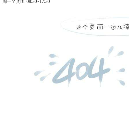
周一至周五 08:30~17:30