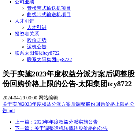
公司业绩
管状带式输送机项目
曲线带式输送机项目
人才引进
人才引进
投资者关系
股价走势
运机公告
联系太阳集团tcy8722
联系太阳集团tcy8722
关于实施2023年度权益分派方案后调整股
份回购价格上限的公告-太阳集团tcy8722
2024-04-29 00:00
网站编辑
关于实施2023年度权益分派方案后调整股份回购价格上限的公
告.pdf
上一篇：2023年年度权益分派实施公告
下一篇：关于调整运机转债转股价格的公告