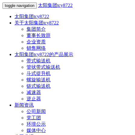
太阳集团tcy8722
toggle navigation
太阳集团tcy8722
关于太阳集团tcy8722
集团简介
董事长致辞
企业资质
销售网络
太阳集团tcy8722的产品展示
带式输送机
管状带式输送机
斗式提升机
螺旋输送机
链式输送机
减速器
逆止器
新闻资讯
公司新闻
党工团
环境公示
媒体中心