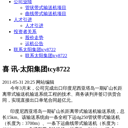
公司业绩
管状带式输送机项目
曲线带式输送机项目
人才引进
人才引进
投资者关系
股价走势
运机公告
联系太阳集团tcy8722
联系太阳集团tcy8722
喜 讯-太阳集团tcy8722
2011-05-31 20:25
网站编辑
今年3月末，公司完成出口印度尼西亚塔岛一期矿山长距
离带式输送机输送系统工程的技术、商务谈判并签订供货合
同，实现直接出口单笔合同超亿元。
印度尼西亚塔岛一期矿山长距离带式输送机输送系统，总
长15km。该输送系统由一条全程下运dg250管状带式输送机
（长度为：3700m）、一条下运曲线带式输送机（长度为：