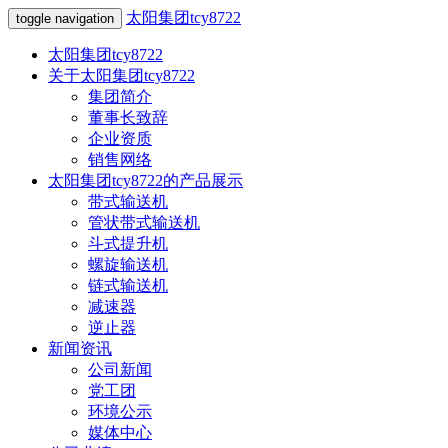
太阳集团tcy8722
toggle navigation
太阳集团tcy8722
关于太阳集团tcy8722
集团简介
董事长致辞
企业资质
销售网络
太阳集团tcy8722的产品展示
带式输送机
管状带式输送机
斗式提升机
螺旋输送机
链式输送机
减速器
逆止器
新闻资讯
公司新闻
党工团
环境公示
媒体中心