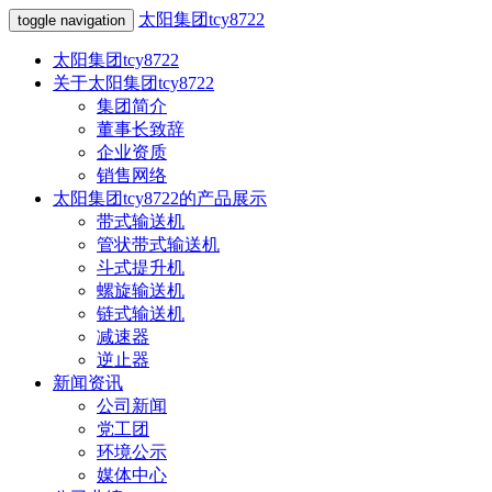
太阳集团tcy8722
toggle navigation
太阳集团tcy8722
关于太阳集团tcy8722
集团简介
董事长致辞
企业资质
销售网络
太阳集团tcy8722的产品展示
带式输送机
管状带式输送机
斗式提升机
螺旋输送机
链式输送机
减速器
逆止器
新闻资讯
公司新闻
党工团
环境公示
媒体中心