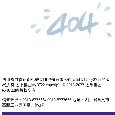
四川省自贡运输机械集团股份有限公司太阳集团tcy8722的版
权所有 太阳集团tcy8722 copyright © 2018-2023 太阳集团
tcy8722的版权所有
销售热线：0813-8236554 0813-8233666 地址：四川省自贡市
高新工业园区富川路3号