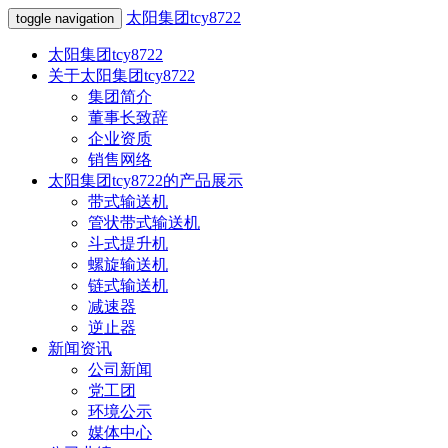
太阳集团tcy8722
toggle navigation
太阳集团tcy8722
关于太阳集团tcy8722
集团简介
董事长致辞
企业资质
销售网络
太阳集团tcy8722的产品展示
带式输送机
管状带式输送机
斗式提升机
螺旋输送机
链式输送机
减速器
逆止器
新闻资讯
公司新闻
党工团
环境公示
媒体中心