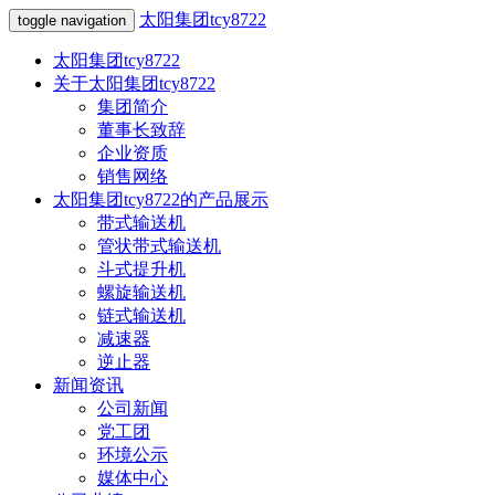
太阳集团tcy8722
toggle navigation
太阳集团tcy8722
关于太阳集团tcy8722
集团简介
董事长致辞
企业资质
销售网络
太阳集团tcy8722的产品展示
带式输送机
管状带式输送机
斗式提升机
螺旋输送机
链式输送机
减速器
逆止器
新闻资讯
公司新闻
党工团
环境公示
媒体中心