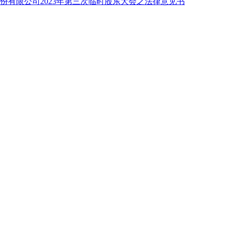
有限公司2023年第三次临时股东大会之法律意见书