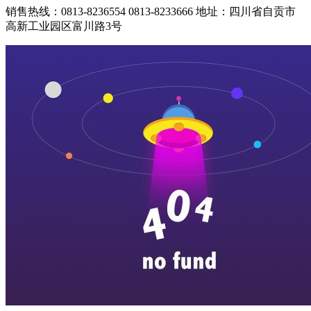
销售热线：0813-8236554 0813-8233666 地址：四川省自贡市
高新工业园区富川路3号