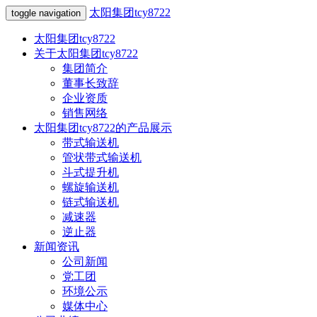
太阳集团tcy8722
toggle navigation
太阳集团tcy8722
关于太阳集团tcy8722
集团简介
董事长致辞
企业资质
销售网络
太阳集团tcy8722的产品展示
带式输送机
管状带式输送机
斗式提升机
螺旋输送机
链式输送机
减速器
逆止器
新闻资讯
公司新闻
党工团
环境公示
媒体中心