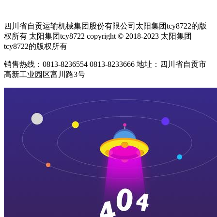
四川省自贡运输机械集团股份有限公司太阳集团tcy8722的版
权所有 太阳集团tcy8722 copyright © 2018-2023 太阳集团
tcy8722的版权所有
销售热线：0813-8236554 0813-8233666 地址：四川省自贡市
高新工业园区富川路3号