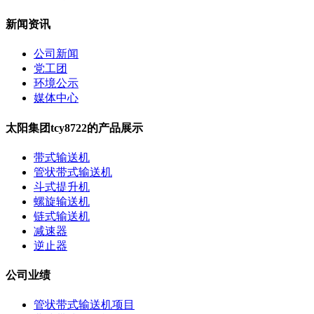
新闻资讯
公司新闻
党工团
环境公示
媒体中心
太阳集团tcy8722的产品展示
带式输送机
管状带式输送机
斗式提升机
螺旋输送机
链式输送机
减速器
逆止器
公司业绩
管状带式输送机项目