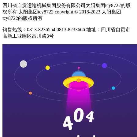
四川省自贡运输机械集团股份有限公司太阳集团tcy8722的版
权所有 太阳集团tcy8722 copyright © 2018-2023 太阳集团
tcy8722的版权所有
销售热线：0813-8236554 0813-8233666 地址：四川省自贡市
高新工业园区富川路3号