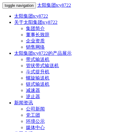
太阳集团tcy8722
toggle navigation
太阳集团tcy8722
关于太阳集团tcy8722
集团简介
董事长致辞
企业资质
销售网络
太阳集团tcy8722的产品展示
带式输送机
管状带式输送机
斗式提升机
螺旋输送机
链式输送机
减速器
逆止器
新闻资讯
公司新闻
党工团
环境公示
媒体中心