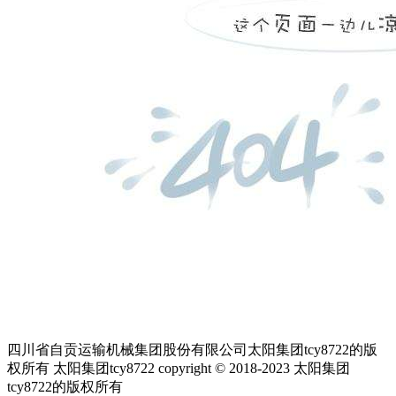
四川省自贡运输机械集团股份有限公司太阳集团tcy8722的版
权所有 太阳集团tcy8722 copyright © 2018-2023 太阳集团
tcy8722的版权所有