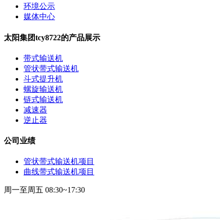
环境公示
媒体中心
太阳集团tcy8722的产品展示
带式输送机
管状带式输送机
斗式提升机
螺旋输送机
链式输送机
减速器
逆止器
公司业绩
管状带式输送机项目
曲线带式输送机项目
周一至周五 08:30~17:30