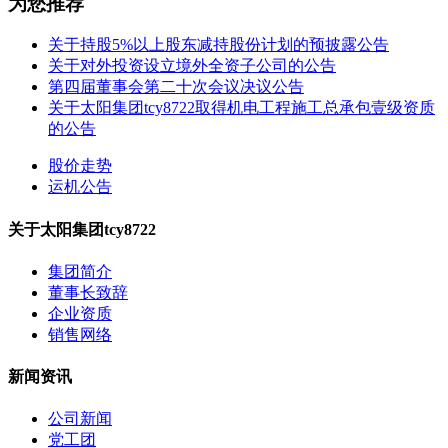
为您推荐
关于持股5%以上股东减持股份计划的预披露公告
关于对外投资设立境外全资子公司的公告
第四届董事会第二十次会议决议公告
关于太阳集团tcy8722取得机电工程施工总承包壹级资质
的公告
股价走势
运机公告
关于太阳集团tcy8722
集团简介
董事长致辞
企业资质
销售网络
新闻资讯
公司新闻
党工团