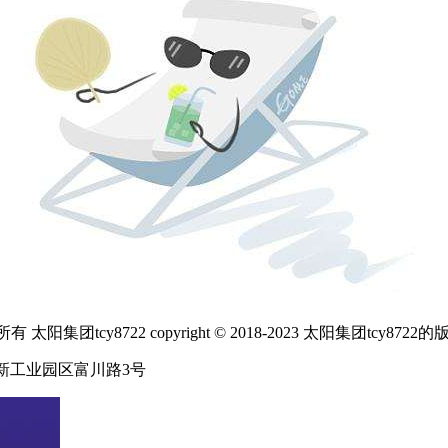
cy8722 copyright © 2018-2023 太阳集团tcy8722
贡市高新工业园区富川路3号