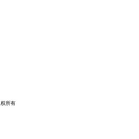
的版权所有