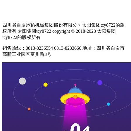
四川省自贡运输机械集团股份有限公司太阳集团tcy8722的版
权所有 太阳集团tcy8722 copyright © 2018-2023 太阳集团
tcy8722的版权所有
销售热线：0813-8236554 0813-8233666 地址：四川省自贡市
高新工业园区富川路3号