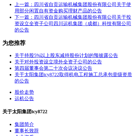
上一篇：四川省自贡运输机械集团股份有限公司关于使
用部分闲置自有资金购买理财产品的公告
下一篇：四川省自贡运输机械集团股份有限公司关于投
资设立全资子公司四川运机集团（成都）科技有限公司
的公告
为您推荐
关于持股5%以上股东减持股份计划的预披露公告
关于对外投资设立境外全资子公司的公告
第四届董事会第二十次会议决议公告
关于太阳集团tcy8722取得机电工程施工总承包壹级资质
的公告
股价走势
运机公告
关于太阳集团tcy8722
集团简介
董事长致辞