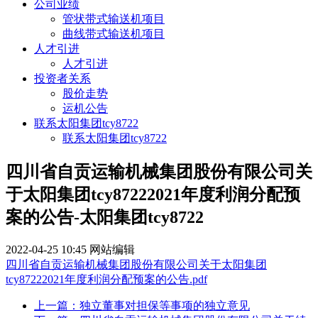
公司业绩
管状带式输送机项目
曲线带式输送机项目
人才引进
人才引进
投资者关系
股价走势
运机公告
联系太阳集团tcy8722
联系太阳集团tcy8722
四川省自贡运输机械集团股份有限公司关
于太阳集团tcy87222021年度利润分配预
案的公告-太阳集团tcy8722
2022-04-25 10:45
网站编辑
四川省自贡运输机械集团股份有限公司关于太阳集团
tcy87222021年度利润分配预案的公告.pdf
上一篇：独立董事对担保等事项的独立意见