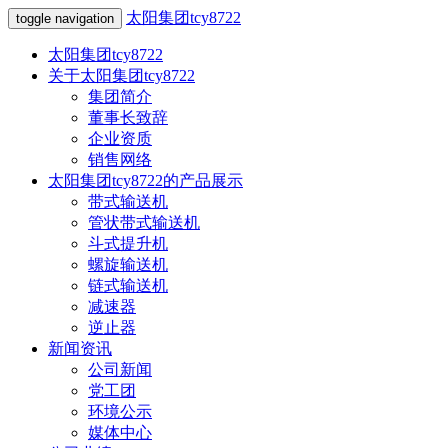
太阳集团tcy8722
toggle navigation
太阳集团tcy8722
关于太阳集团tcy8722
集团简介
董事长致辞
企业资质
销售网络
太阳集团tcy8722的产品展示
带式输送机
管状带式输送机
斗式提升机
螺旋输送机
链式输送机
减速器
逆止器
新闻资讯
公司新闻
党工团
环境公示
媒体中心