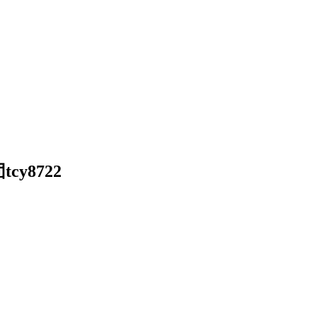
y8722