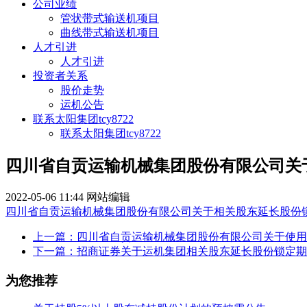
公司业绩
管状带式输送机项目
曲线带式输送机项目
人才引进
人才引进
投资者关系
股价走势
运机公告
联系太阳集团tcy8722
联系太阳集团tcy8722
四川省自贡运输机械集团股份有限公司关于相
2022-05-06 11:44
网站编辑
四川省自贡运输机械集团股份有限公司关于相关股东延长股份锁定
上一篇：四川省自贡运输机械集团股份有限公司关于使用
下一篇：招商证券关于运机集团相关股东延长股份锁定期
为您推荐