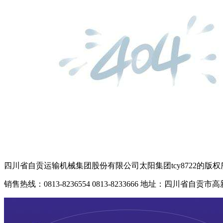
四川省自贡运输机械集团股份有限公司太阳集团tcy8722的版权所有 太阳集团t
销售热线：0813-8236554 0813-8233666 地址：四川省自