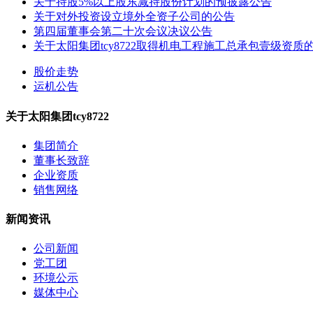
关于持股5%以上股东减持股份计划的预披露公告
关于对外投资设立境外全资子公司的公告
第四届董事会第二十次会议决议公告
关于太阳集团tcy8722取得机电工程施工总承包壹级资质
股价走势
运机公告
关于太阳集团tcy8722
集团简介
董事长致辞
企业资质
销售网络
新闻资讯
公司新闻
党工团
环境公示
媒体中心