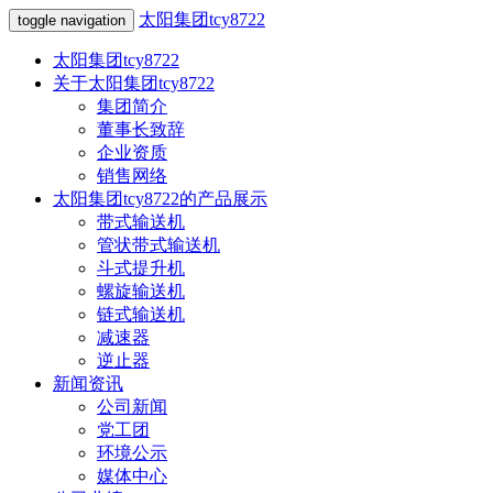
太阳集团tcy8722
toggle navigation
太阳集团tcy8722
关于太阳集团tcy8722
集团简介
董事长致辞
企业资质
销售网络
太阳集团tcy8722的产品展示
带式输送机
管状带式输送机
斗式提升机
螺旋输送机
链式输送机
减速器
逆止器
新闻资讯
公司新闻
党工团
环境公示
媒体中心