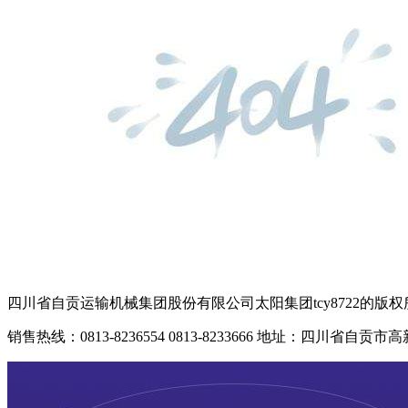
四川省自贡运输机械集团股份有限公司太阳集团tcy8722的版权所有 太阳集团t
销售热线：0813-8236554 0813-8233666 地址：四川省自