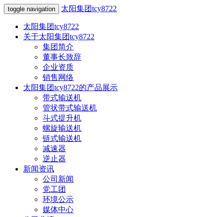
太阳集团tcy8722
toggle navigation
太阳集团tcy8722
关于太阳集团tcy8722
集团简介
董事长致辞
企业资质
销售网络
太阳集团tcy8722的产品展示
带式输送机
管状带式输送机
斗式提升机
螺旋输送机
链式输送机
减速器
逆止器
新闻资讯
公司新闻
党工团
环境公示
媒体中心