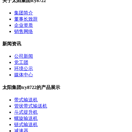
关于太阳集团tcy8722
集团简介
董事长致辞
企业资质
销售网络
新闻资讯
公司新闻
党工团
环境公示
媒体中心
太阳集团tcy8722的产品展示
带式输送机
管状带式输送机
斗式提升机
螺旋输送机
链式输送机
减速器