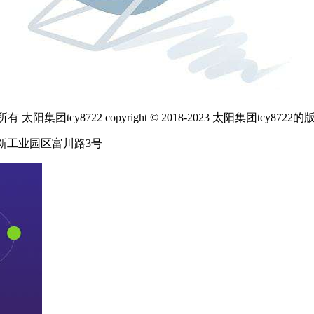
cy8722 copyright © 2018-2023 太阳集团tcy8722
贡市高新工业园区富川路3号