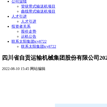
公司业绩
管状带式输送机项目
曲线带式输送机项目
人才引进
人才引进
投资者关系
股价走势
运机公告
联系太阳集团tcy8722
联系太阳集团tcy8722
四川省自贡运输机械集团股份有限公司2022
2022-08-10 15:45
网站编辑