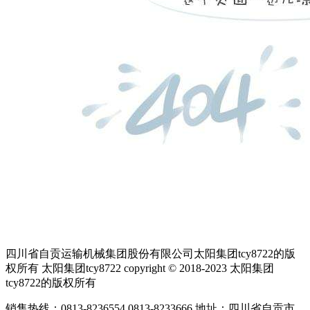
四川省自贡运输机械集团股份有限公司太阳集团tcy8722的版
权所有 太阳集团tcy8722 copyright © 2018-2023 太阳集团
tcy8722的版权所有
销售热线：0813-8236554 0813-8233666 地址：四川省自贡市