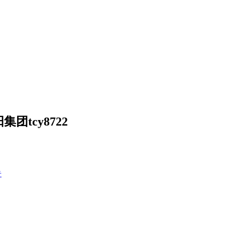
tcy8722
告