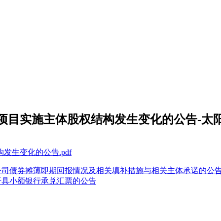
实施主体股权结构发生变化的公告-太阳集团
生变化的公告.pdf
转换公司债券摊薄即期回报情况及相关填补措施与相关主体承诺的公
押开具小额银行承兑汇票的公告