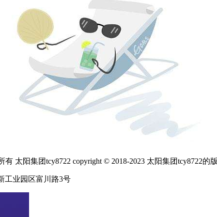
cy8722 copyright © 2018-2023 太阳集团tcy8722
贡市高新工业园区富川路3号