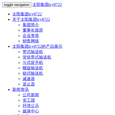
太阳集团tcy8722
toggle navigation
太阳集团tcy8722
关于太阳集团tcy8722
集团简介
董事长致辞
企业资质
销售网络
太阳集团tcy8722的产品展示
带式输送机
管状带式输送机
斗式提升机
螺旋输送机
链式输送机
减速器
逆止器
新闻资讯
公司新闻
党工团
环境公示
媒体中心