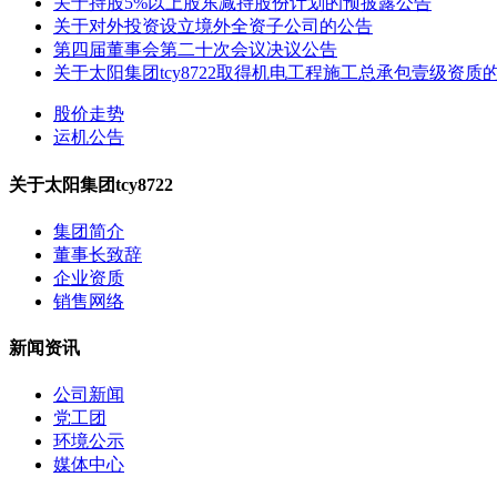
关于持股5%以上股东减持股份计划的预披露公告
关于对外投资设立境外全资子公司的公告
第四届董事会第二十次会议决议公告
关于太阳集团tcy8722取得机电工程施工总承包壹级资质
股价走势
运机公告
关于太阳集团tcy8722
集团简介
董事长致辞
企业资质
销售网络
新闻资讯
公司新闻
党工团
环境公示
媒体中心