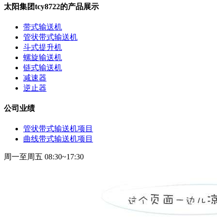
太阳集团tcy8722的产品展示
带式输送机
管状带式输送机
斗式提升机
螺旋输送机
链式输送机
减速器
逆止器
公司业绩
管状带式输送机项目
曲线带式输送机项目
周一至周五 08:30~17:30