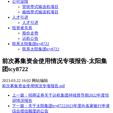
公司业绩
管状带式输送机项目
曲线带式输送机项目
人才引进
人才引进
投资者关系
股价走势
运机公告
联系太阳集团tcy8722
联系太阳集团tcy8722
前次募集资金使用情况专项报告-太阳集
团tcy8722
2023-03-22 16:02
网站编辑
前次募集资金使用情况专项报告.pdf
上一篇：招商证券关于运机集团持续督导期2022年度培
训情况报告
下一篇：关于太阳集团tcy87222023年度向各家银行申请
综合授信额度的公告