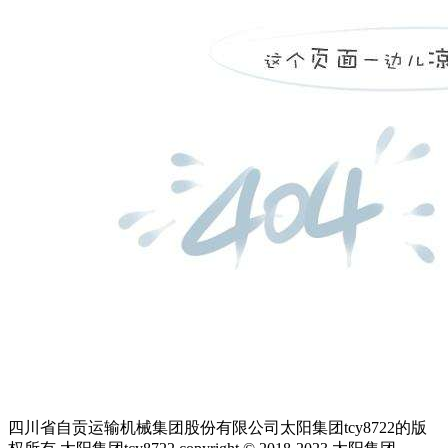
四川省自贡运输机械集团股份有限公司太阳集团tcy8722的版