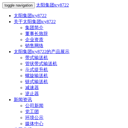
太阳集团tcy8722
toggle navigation
太阳集团tcy8722
关于太阳集团tcy8722
集团简介
董事长致辞
企业资质
销售网络
太阳集团tcy8722的产品展示
带式输送机
管状带式输送机
斗式提升机
螺旋输送机
链式输送机
减速器
逆止器
新闻资讯
公司新闻
党工团
环境公示
媒体中心