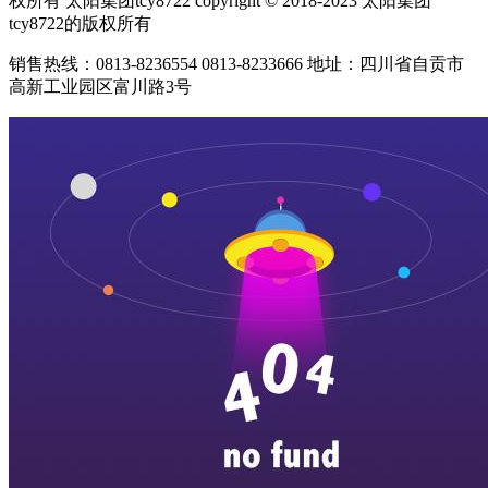
权所有 太阳集团tcy8722 copyright © 2018-2023 太阳集团
tcy8722的版权所有
销售热线：0813-8236554 0813-8233666 地址：四川省自贡市
高新工业园区富川路3号