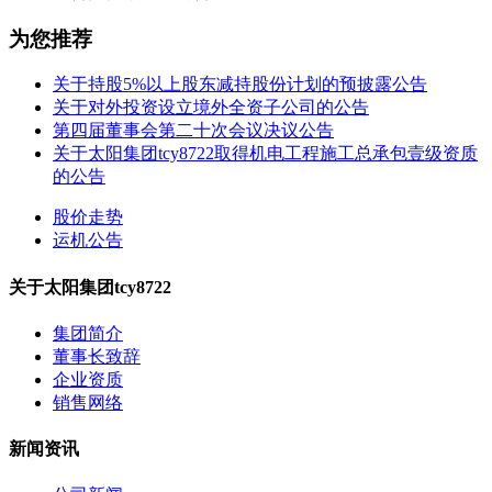
为您推荐
关于持股5%以上股东减持股份计划的预披露公告
关于对外投资设立境外全资子公司的公告
第四届董事会第二十次会议决议公告
关于太阳集团tcy8722取得机电工程施工总承包壹级资质
的公告
股价走势
运机公告
关于太阳集团tcy8722
集团简介
董事长致辞
企业资质
销售网络
新闻资讯