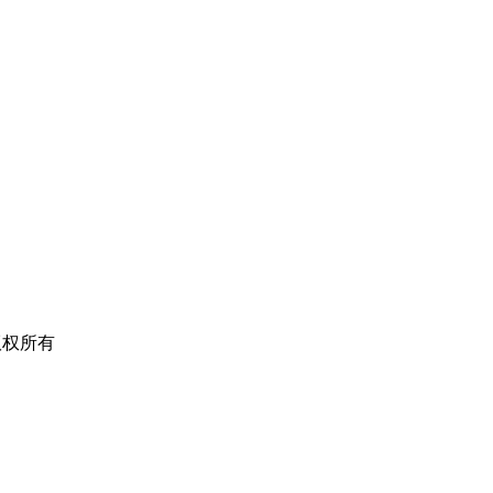
的版权所有