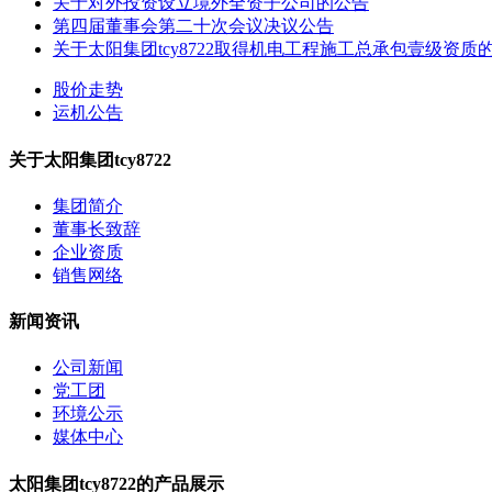
关于对外投资设立境外全资子公司的公告
第四届董事会第二十次会议决议公告
关于太阳集团tcy8722取得机电工程施工总承包壹级资质
股价走势
运机公告
关于太阳集团tcy8722
集团简介
董事长致辞
企业资质
销售网络
新闻资讯
公司新闻
党工团
环境公示
媒体中心
太阳集团tcy8722的产品展示