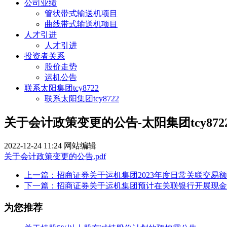
公司业绩
管状带式输送机项目
曲线带式输送机项目
人才引进
人才引进
投资者关系
股价走势
运机公告
联系太阳集团tcy8722
联系太阳集团tcy8722
关于会计政策变更的公告-太阳集团tcy872
2022-12-24 11:24
网站编辑
关于会计政策变更的公告.pdf
上一篇：招商证券关于运机集团2023年度日常关联交易
下一篇：招商证券关于运机集团预计在关联银行开展现金
为您推荐