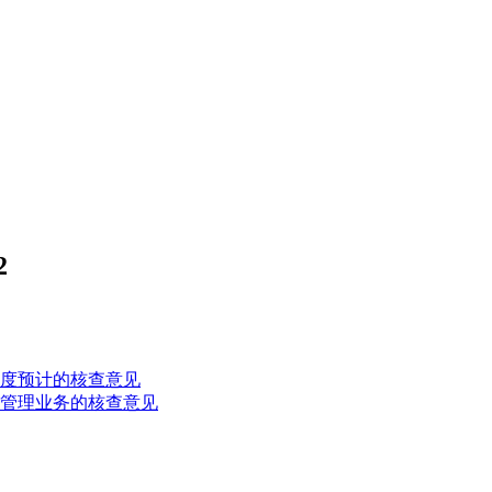
2
额度预计的核查意见
管理业务的核查意见