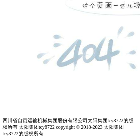
四川省自贡运输机械集团股份有限公司太阳集团tcy8722的版
权所有 太阳集团tcy8722 copyright © 2018-2023 太阳集团
tcy8722的版权所有