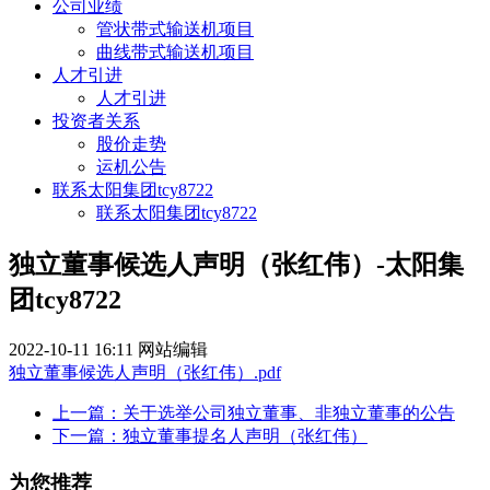
公司业绩
管状带式输送机项目
曲线带式输送机项目
人才引进
人才引进
投资者关系
股价走势
运机公告
联系太阳集团tcy8722
联系太阳集团tcy8722
独立董事候选人声明（张红伟）-太阳集
团tcy8722
2022-10-11 16:11
网站编辑
独立董事候选人声明（张红伟）.pdf
上一篇：关于选举公司独立董事、非独立董事的公告
下一篇：独立董事提名人声明（张红伟）
为您推荐