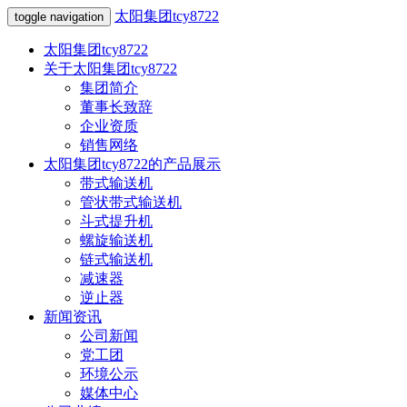
太阳集团tcy8722
toggle navigation
太阳集团tcy8722
关于太阳集团tcy8722
集团简介
董事长致辞
企业资质
销售网络
太阳集团tcy8722的产品展示
带式输送机
管状带式输送机
斗式提升机
螺旋输送机
链式输送机
减速器
逆止器
新闻资讯
公司新闻
党工团
环境公示
媒体中心