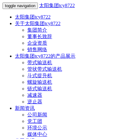
太阳集团tcy8722
toggle navigation
太阳集团tcy8722
关于太阳集团tcy8722
集团简介
董事长致辞
企业资质
销售网络
太阳集团tcy8722的产品展示
带式输送机
管状带式输送机
斗式提升机
螺旋输送机
链式输送机
减速器
逆止器
新闻资讯
公司新闻
党工团
环境公示
媒体中心