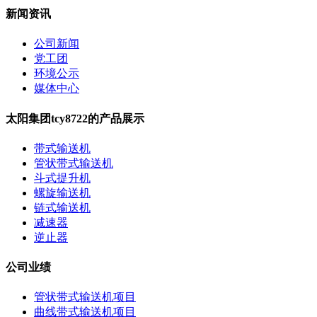
新闻资讯
公司新闻
党工团
环境公示
媒体中心
太阳集团tcy8722的产品展示
带式输送机
管状带式输送机
斗式提升机
螺旋输送机
链式输送机
减速器
逆止器
公司业绩
管状带式输送机项目
曲线带式输送机项目