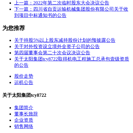
上一篇：2022年第二次临时股东大会决议公告
下一篇：四川省自贡运输机械集团股份有限公司关于收
到项目中标通知书的公告
为您推荐
关于持股5%以上股东减持股份计划的预披露公告
关于对外投资设立境外全资子公司的公告
第四届董事会第二十次会议决议公告
关于太阳集团tcy8722取得机电工程施工总承包壹级资质
的公告
股价走势
运机公告
关于太阳集团tcy8722
集团简介
董事长致辞
企业资质
销售网络